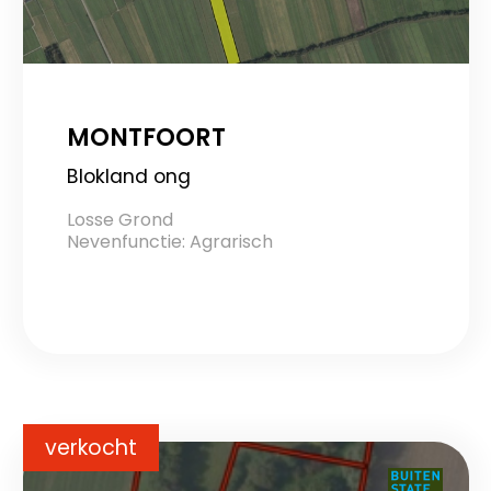
MONTFOORT
Blokland ong
Losse Grond
Nevenfunctie: Agrarisch
verkocht