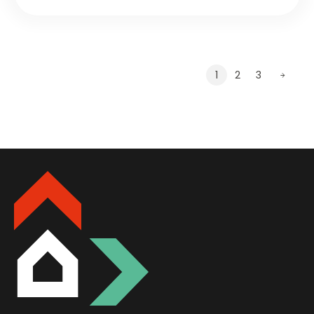
1
2
3