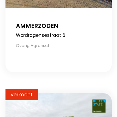
AMMERZODEN
Wordragensestraat 6
Overig Agrarisch
verkocht