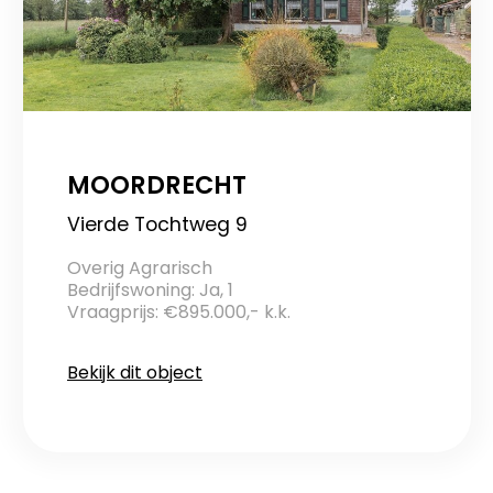
MOORDRECHT
Vierde Tochtweg 9
Overig Agrarisch
Bedrijfswoning: Ja, 1
Vraagprijs: €895.000,- k.k.
Bekijk dit object