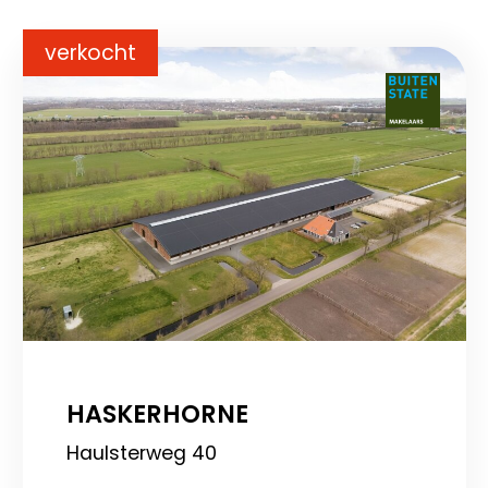
verkocht
HASKERHORNE
Haulsterweg 40