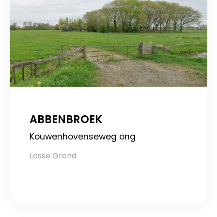
ABBENBROEK
Kouwenhovenseweg ong
Losse Grond