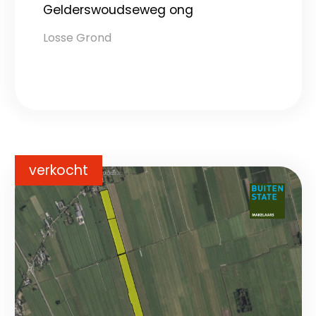
Gelderswoudseweg ong
Losse Grond
verkocht