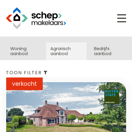
Woning
Agrarisch
Bedrijfs
aanbod
aanbod
aanbod
TOON FILTER
verkocht