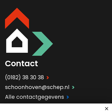
Contact
>
(0182) 38 30 38
>
schoonhoven@schep.nl
>
Alle contactgegevens
×