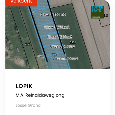
verkocht
LOPIK
M.A. Reinaldaweg ong
Losse Grond