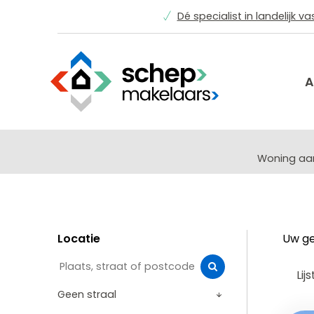
Dé specialist in landelijk v
A
Woning a
Locatie
Uw ge
Lijs