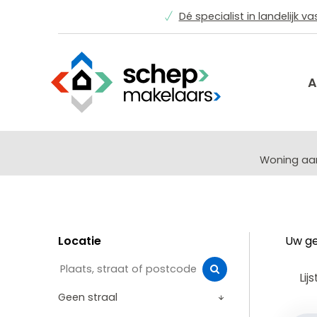
Dé specialist in landelijk v
A
Woning a
Locatie
Uw ge
Lijs