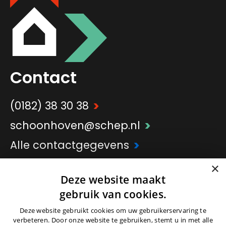
Contact
>
(0182) 38 30 38
>
schoonhoven@schep.nl
>
Alle contactgegevens
×
Deze website maakt
>
Onderdeel van
Schep Groep
gebruik van cookies.
Deze website gebruikt cookies om uw gebruikerservaring te
verbeteren. Door onze website te gebruiken, stemt u in met alle