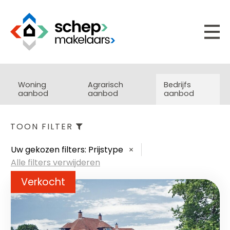
Woning
Agrarisch
Bedrijfs
aanbod
aanbod
aanbod
TOON FILTER
Uw gekozen filters:
Prijstype
Alle filters verwijderen
Verkocht