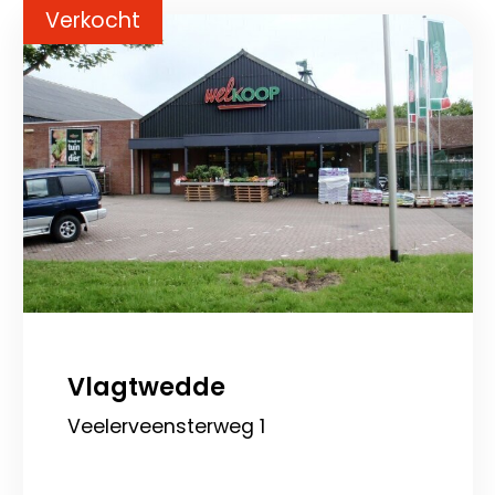
Verkocht
Vlagtwedde
Veelerveensterweg 1