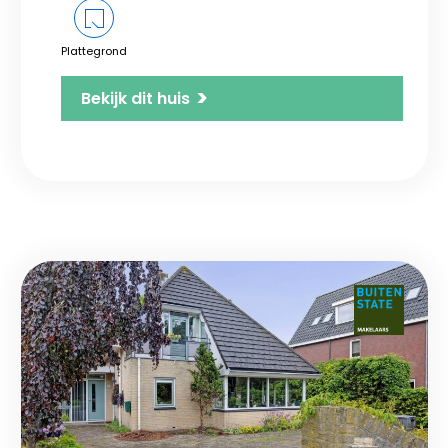
Plattegrond
>
Bekijk dit huis