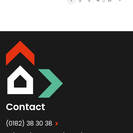
1
2
3
4
13
Contact
>
(0182) 38 30 38