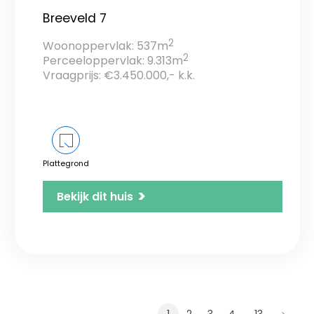
Breeveld 7
2
Woonoppervlak: 537m
2
Perceeloppervlak: 9.313m
Vraagprijs: €3.450.000,- k.k.
Plattegrond
>
Bekijk dit huis
…