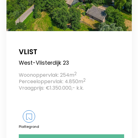
VLIST
West-Vlisterdijk 23
2
Woonoppervlak: 254m
2
Perceeloppervlak: 4.850m
Vraagprijs: €1.350.000,- k.k.
Plattegrond