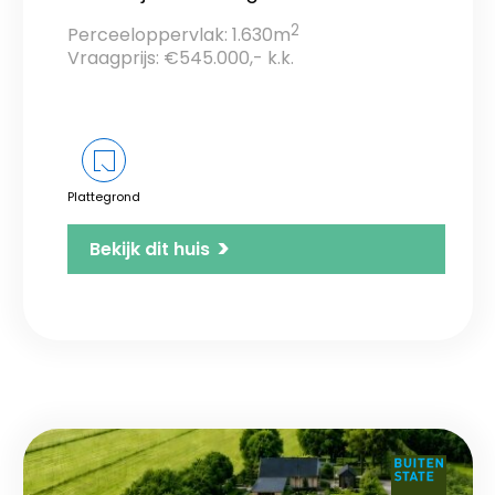
2
Perceeloppervlak: 1.630m
Vraagprijs: €545.000,- k.k.
Plattegrond
>
Bekijk dit huis