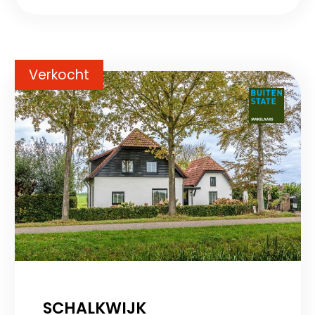
Verkocht
SCHALKWIJK