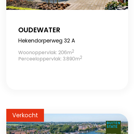
OUDEWATER
Hekendorperweg 32 A
2
Woonoppervlak: 206m
2
Perceeloppervlak: 3.890m
Verkocht