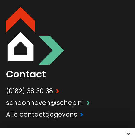
Contact
>
(0182) 38 30 38
>
schoonhoven@schep.nl
>
Alle contactgegevens
×