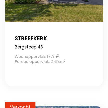
STREEFKERK
Bergstoep 43
2
Woonoppervlak: 177m
2
Perceeloppervlak: 2.418m
Verkocht