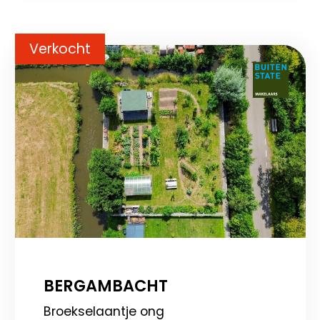
Verkocht
BERGAMBACHT
Broekselaantje ong