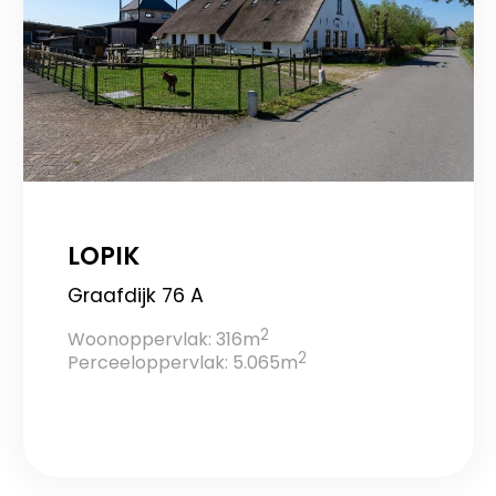
LOPIK
Graafdijk 76 A
2
Woonoppervlak: 316m
2
Perceeloppervlak: 5.065m