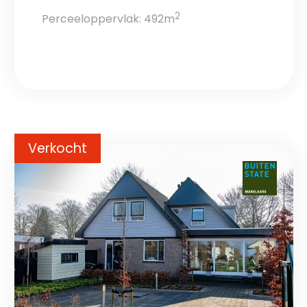
2
Perceeloppervlak: 492m
Verkocht