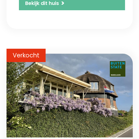
>
Bekijk dit huis
Verkocht