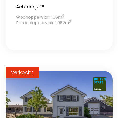
Achterdijk 18
2
Woonoppervlak: 156m
2
Perceeloppervlak: 1.962m
Verkocht