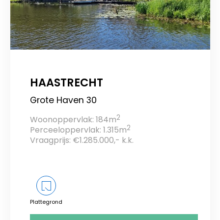
HAASTRECHT
Grote Haven 30
2
Woonoppervlak: 184m
2
Perceeloppervlak: 1.315m
Vraagprijs: €1.285.000,- k.k.
Plattegrond