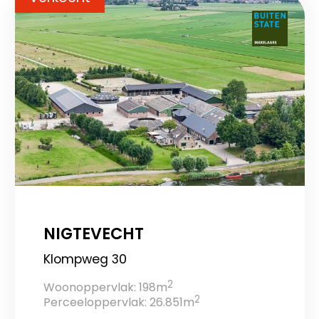
NIGTEVECHT
Klompweg 30
2
Woonoppervlak: 198m
2
Perceeloppervlak: 26.851m