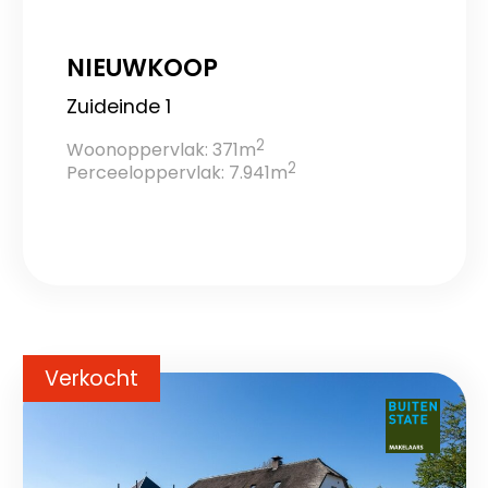
NIEUWKOOP
Zuideinde 1
2
Woonoppervlak: 371m
2
Perceeloppervlak: 7.941m
Verkocht