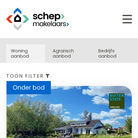
Woning
Agrarisch
Bedrijfs
aanbod
aanbod
aanbod
TOON FILTER
Onder bod