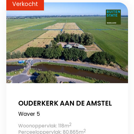
Verkocht
OUDERKERK AAN DE AMSTEL
Waver 5
2
Woonoppervlak: 118m
2
Perceeloppervlak: 80.865m