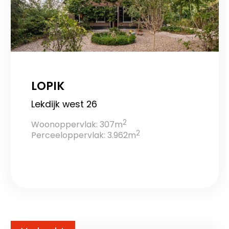
LOPIK
Lekdijk west 26
2
Woonoppervlak: 307m
2
Perceeloppervlak: 3.962m