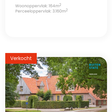
2
Woonoppervlak: 164m
2
Perceeloppervlak: 3.160m
Verkocht