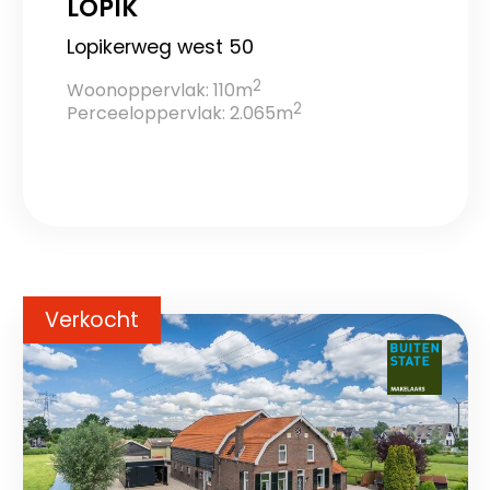
LOPIK
Lopikerweg west 50
2
Woonoppervlak: 110m
2
Perceeloppervlak: 2.065m
Verkocht