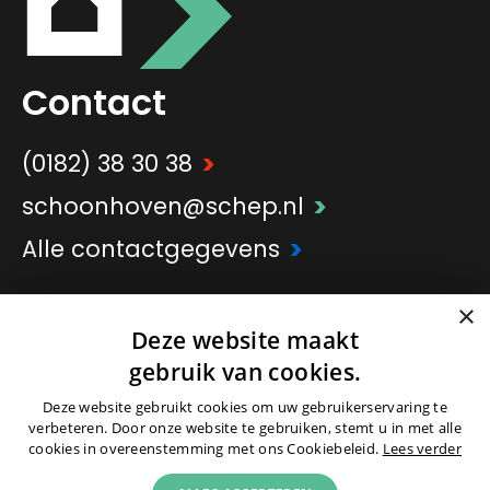
Contact
>
(0182) 38 30 38
>
schoonhoven@schep.nl
>
Alle contactgegevens
×
>
Onderdeel van
Schep Groep
Deze website maakt
gebruik van cookies.
Deze website gebruikt cookies om uw gebruikerservaring te
verbeteren. Door onze website te gebruiken, stemt u in met alle
cookies in overeenstemming met ons Cookiebeleid.
Lees verder