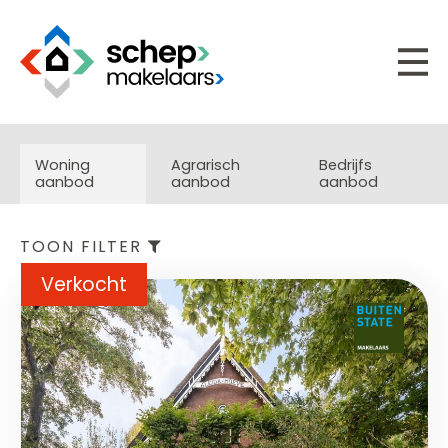
Woning
Agrarisch
Bedrijfs
aanbod
aanbod
aanbod
TOON FILTER
Verkocht