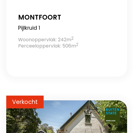
MONTFOORT
Pijlkruid 1
2
Woonoppervlak: 242m
2
Perceeloppervlak: 506m
Verkocht