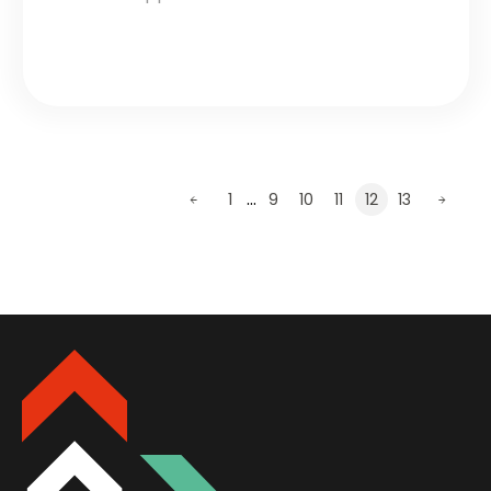
…
1
9
10
11
12
13