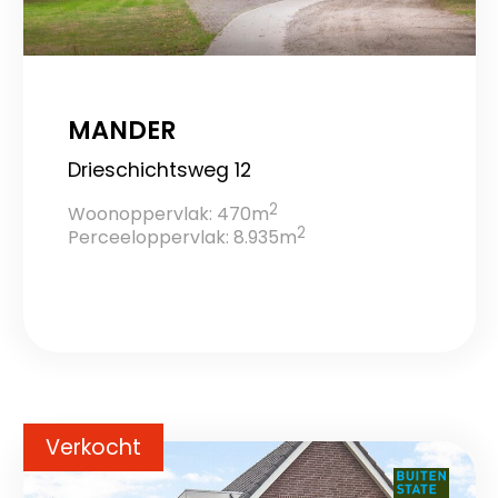
MANDER
Drieschichtsweg 12
2
Woonoppervlak: 470m
2
Perceeloppervlak: 8.935m
Verkocht