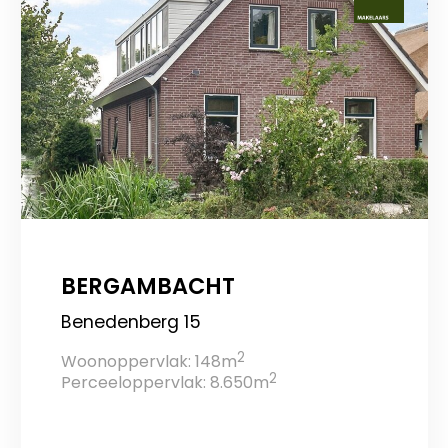
BERGAMBACHT
Benedenberg 15
2
Woonoppervlak: 148m
2
Perceeloppervlak: 8.650m