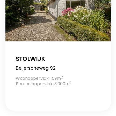
STOLWIJK
Beijerscheweg 92
2
Woonoppervlak: 159m
2
Perceeloppervlak: 3.000m