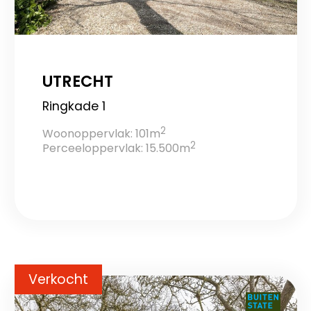
UTRECHT
Ringkade 1
2
Woonoppervlak: 101m
2
Perceeloppervlak: 15.500m
Verkocht