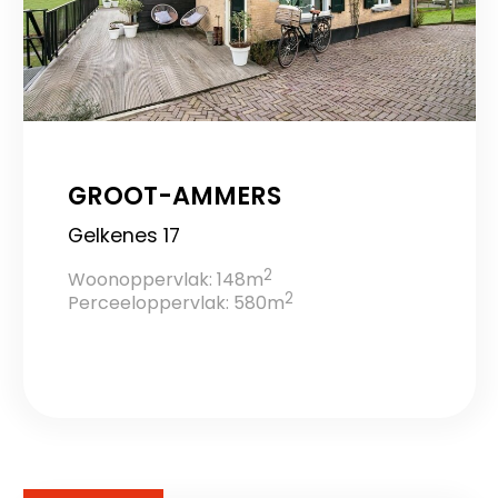
GROOT-AMMERS
Gelkenes 17
2
Woonoppervlak: 148m
2
Perceeloppervlak: 580m