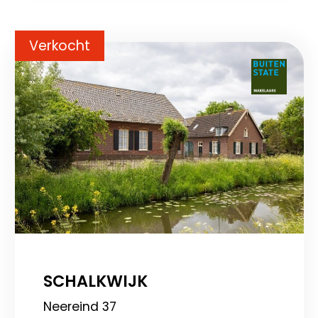
Verkocht
SCHALKWIJK
Neereind 37