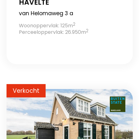
HAVELTE
van Helomaweg 3 a
2
Woonoppervlak: 125m
2
Perceeloppervlak: 26.950m
Verkocht