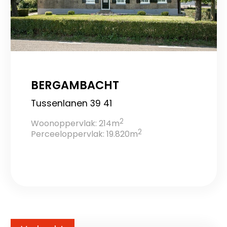
BERGAMBACHT
Tussenlanen 39 41
2
Woonoppervlak: 214m
2
Perceeloppervlak: 19.820m