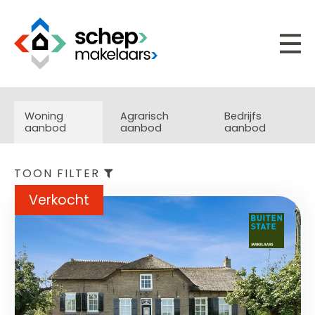
Woning
Agrarisch
Bedrijfs
aanbod
aanbod
aanbod
TOON FILTER
Verkocht