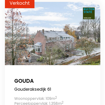
Verkocht
GOUDA
Gouderaksedijk 61
2
Woonoppervlak: 109m
2
Perceeloppervlak: 1.358m