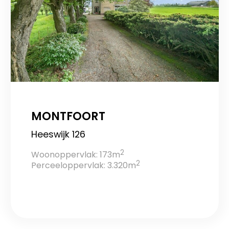
MONTFOORT
Heeswijk 126
2
Woonoppervlak: 173m
2
Perceeloppervlak: 3.320m