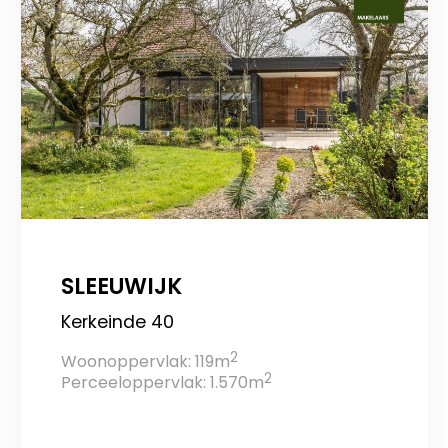
SLEEUWIJK
Kerkeinde 40
2
Woonoppervlak: 119m
2
Perceeloppervlak: 1.570m