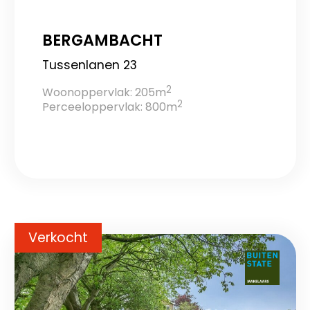
BERGAMBACHT
Tussenlanen 23
2
Woonoppervlak: 205m
2
Perceeloppervlak: 800m
Verkocht