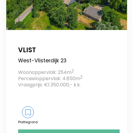
VLIST
West-Vlisterdijk 23
2
Woonoppervlak: 254m
2
Perceeloppervlak: 4.850m
Vraagprijs: €1.350.000,- k.k.
Plattegrond