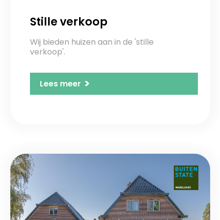
Stille verkoop
Wij bieden huizen aan in de 'stille
verkoop'.
>
Lees meer