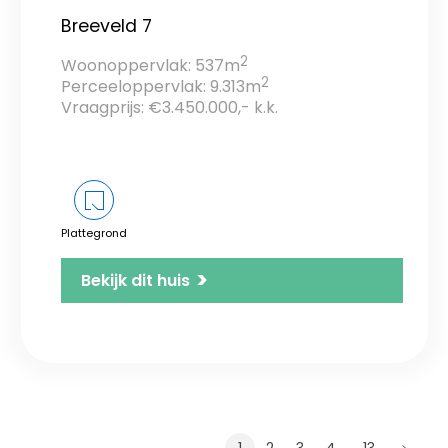
Breeveld 7
2
Woonoppervlak: 537m
2
Perceeloppervlak: 9.313m
Vraagprijs: €3.450.000,- k.k.
Plattegrond
>
Bekijk dit huis
…