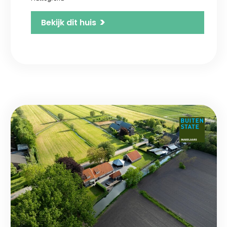
>
Bekijk dit huis