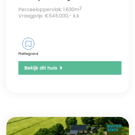
2
Perceeloppervlak: 1.630m
Vraagprijs: €545.000,- k.k.
Plattegrond
>
Bekijk dit huis