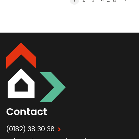
1
2
3
4
13
Contact
>
(0182) 38 30 38