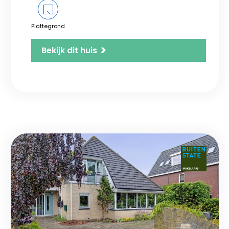
Plattegrond
>
Bekijk dit huis