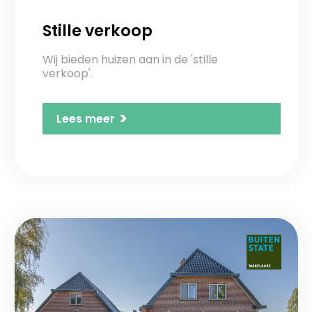
Stille verkoop
Wij bieden huizen aan in de 'stille
verkoop'.
>
Lees meer