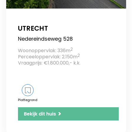
UTRECHT
Nedereindseweg 528
2
Woonoppervlak: 336m
2
Perceeloppervlak: 2.150m
Vraagprijs: €1.800.000,- k.k.
Plattegrond
>
Bekijk dit huis