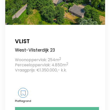
VLIST
West-Vlisterdijk 23
2
Woonoppervlak: 254m
2
Perceeloppervlak: 4.850m
Vraagprijs: €1.350.000,- k.k.
Plattegrond