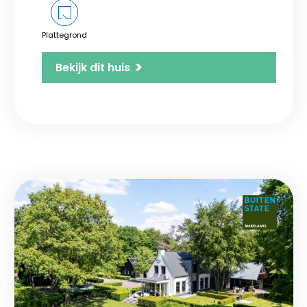
Plattegrond
>
Bekijk dit huis