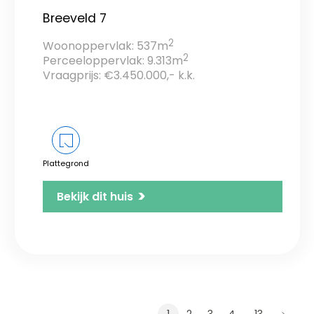
Breeveld 7
2
Woonoppervlak: 537m
2
Perceeloppervlak: 9.313m
Vraagprijs: €3.450.000,- k.k.
Plattegrond
>
Bekijk dit huis
…