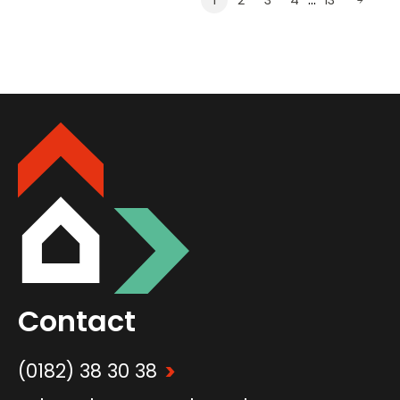
1
2
3
4
13
Contact
>
(0182) 38 30 38