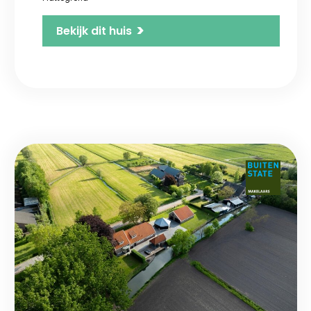
>
Bekijk dit huis