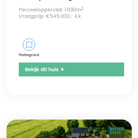
2
Perceeloppervlak: 1.630m
Vraagprijs: €545.000,- k.k.
Plattegrond
>
Bekijk dit huis