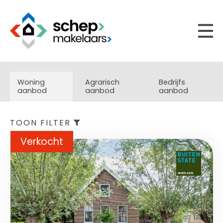
Woning
Agrarisch
Bedrijfs
aanbod
aanbod
aanbod
TOON FILTER
Verkocht