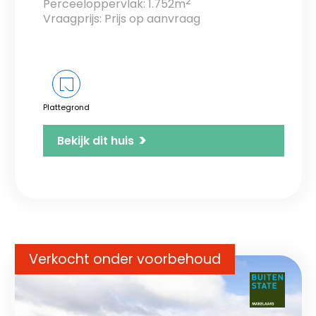
2
Perceeloppervlak: 1.752m
Vraagprijs: Prijs op aanvraag
Plattegrond
>
Bekijk dit huis
Verkocht onder voorbehoud