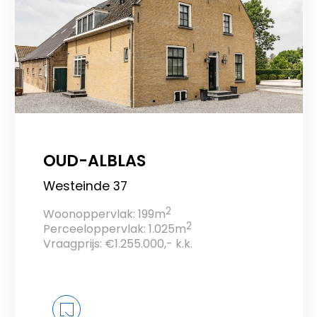
OUD-ALBLAS
Westeinde 37
2
Woonoppervlak: 199m
2
Perceeloppervlak: 1.025m
Vraagprijs: €1.255.000,- k.k.