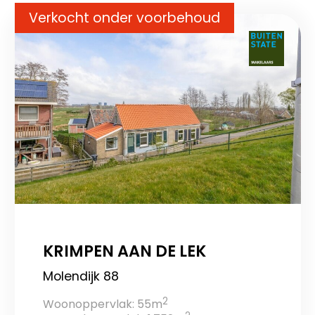
Verkocht onder voorbehoud
KRIMPEN AAN DE LEK
Molendijk 88
2
Woonoppervlak: 55m