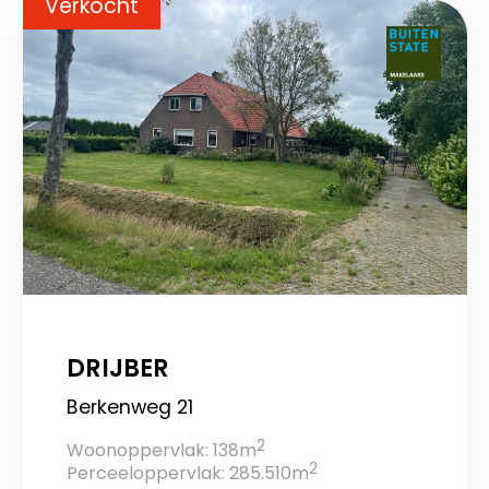
Verkocht
DRIJBER
Berkenweg 21
2
Woonoppervlak: 138m
2
Perceeloppervlak: 285.510m