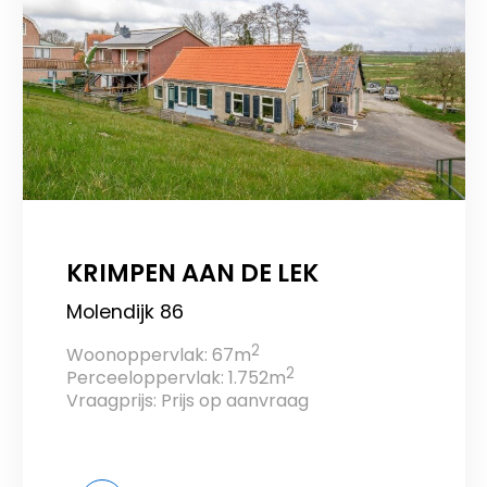
KRIMPEN AAN DE LEK
Molendijk 86
2
Woonoppervlak: 67m
2
Perceeloppervlak: 1.752m
Vraagprijs: Prijs op aanvraag