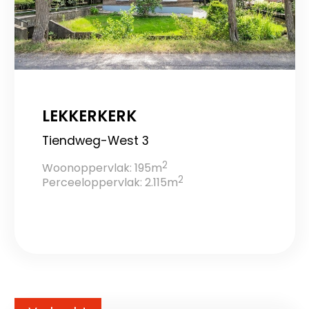
LEKKERKERK
Tiendweg-West 3
2
Woonoppervlak: 195m
2
Perceeloppervlak: 2.115m