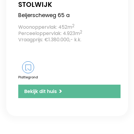
STOLWIJK
Beijerscheweg 65 a
2
Woonoppervlak: 452m
2
Perceeloppervlak: 4.923m
Vraagprijs: €1.380.000,- k.k.
Plattegrond
>
Bekijk dit huis