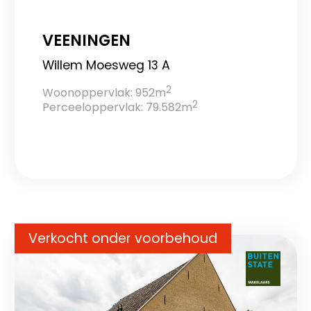
VEENINGEN
Willem Moesweg 13 A
2
Woonoppervlak: 952m
2
Perceeloppervlak: 79.582m
Verkocht onder voorbehoud