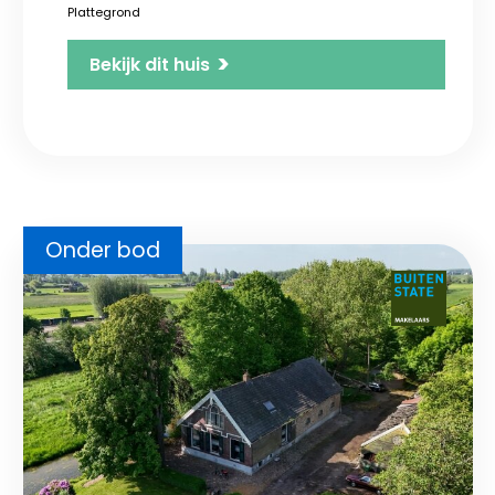
Plattegrond
>
Bekijk dit huis
Onder bod