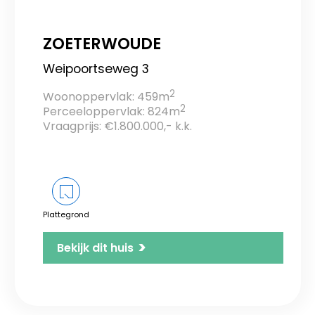
ZOETERWOUDE
Weipoortseweg 3
2
Woonoppervlak: 459m
2
Perceeloppervlak: 824m
Vraagprijs: €1.800.000,- k.k.
Plattegrond
>
Bekijk dit huis