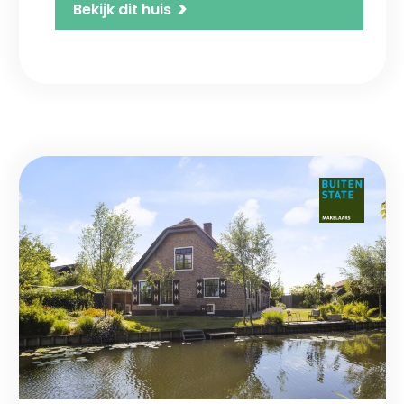
>
Bekijk dit huis