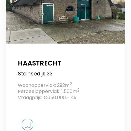
HAASTRECHT
Steinsedijk 33
2
Woonoppervlak: 292m
2
Perceeloppervlak: 1.500m
Vraagprijs: €650.000,- k.k.