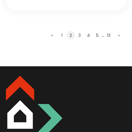
…
1
2
3
4
5
13