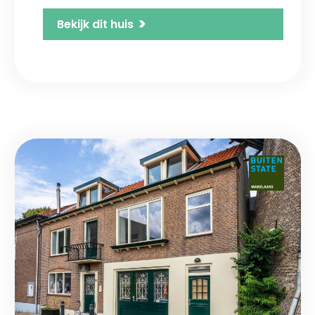
>
Bekijk dit huis