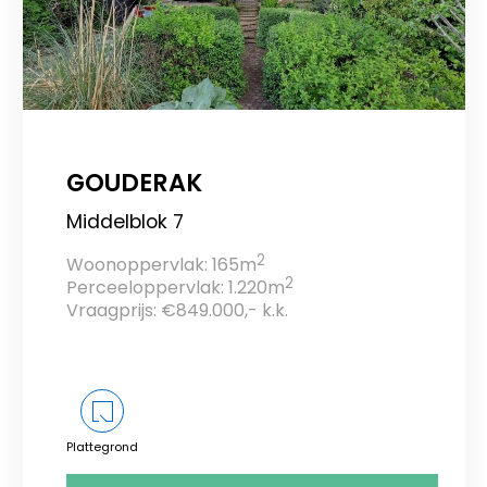
GOUDERAK
Middelblok 7
2
Woonoppervlak: 165m
2
Perceeloppervlak: 1.220m
Vraagprijs: €849.000,- k.k.
Plattegrond