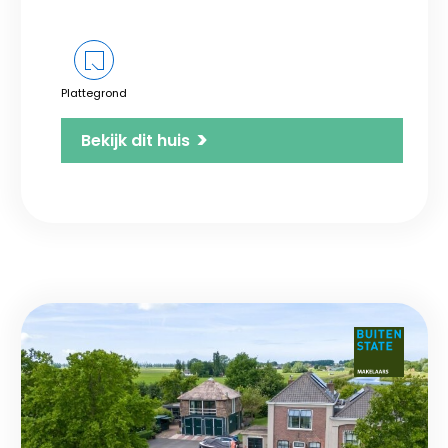
Plattegrond
>
Bekijk dit huis