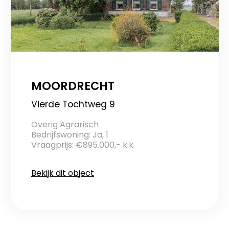
MOORDRECHT
Vierde Tochtweg 9
Overig Agrarisch
Bedrijfswoning: Ja, 1
Vraagprijs: €895.000,- k.k.
Bekijk dit object