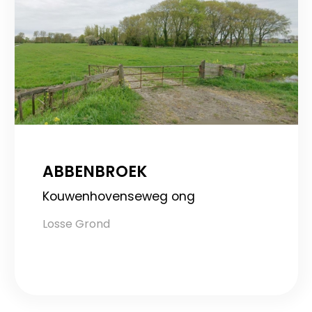
ABBENBROEK
Kouwenhovenseweg ong
Losse Grond