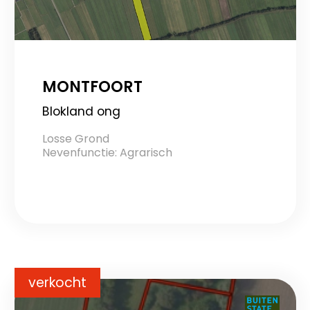
MONTFOORT
Blokland ong
Losse Grond
Nevenfunctie: Agrarisch
verkocht