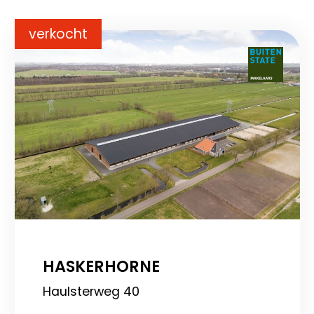
verkocht
HASKERHORNE
Haulsterweg 40