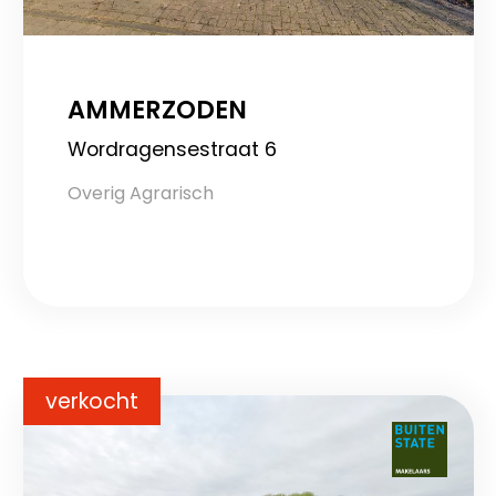
AMMERZODEN
Wordragensestraat 6
Overig Agrarisch
verkocht