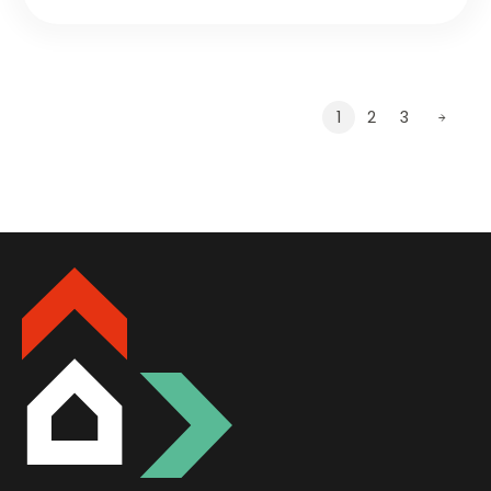
1
2
3