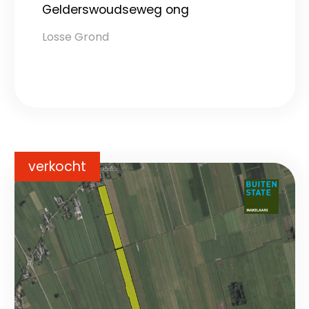
Gelderswoudseweg ong
Losse Grond
verkocht