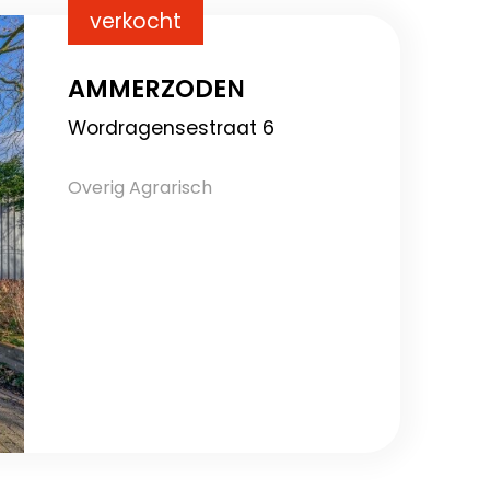
verkocht
AMMERZODEN
Wordragensestraat 6
Overig Agrarisch