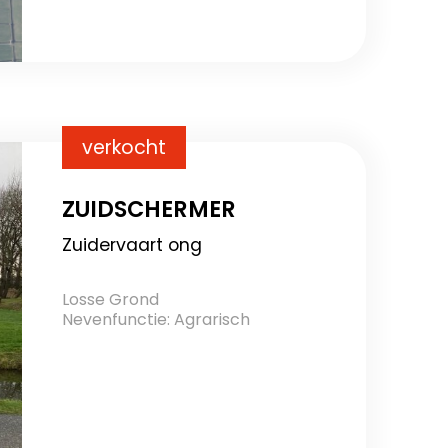
verkocht
ZUIDSCHERMER
Zuidervaart ong
Losse Grond
Nevenfunctie: Agrarisch