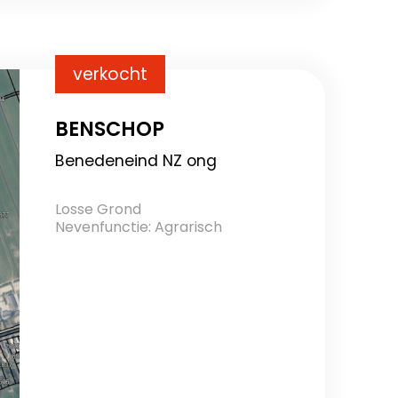
verkocht
BENSCHOP
Benedeneind NZ ong
Losse Grond
Nevenfunctie: Agrarisch