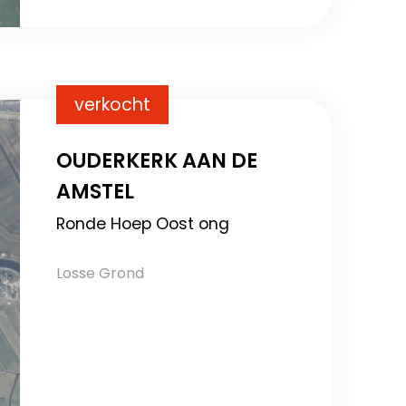
verkocht
OUDERKERK AAN DE
AMSTEL
Ronde Hoep Oost ong
Losse Grond