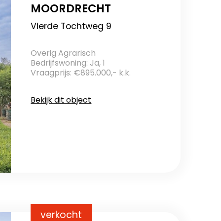
MOORDRECHT
Vierde Tochtweg 9
Overig Agrarisch
Bedrijfswoning: Ja, 1
Vraagprijs: €895.000,- k.k.
Bekijk dit object
verkocht