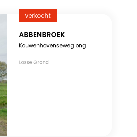
verkocht
ABBENBROEK
Kouwenhovenseweg ong
Losse Grond