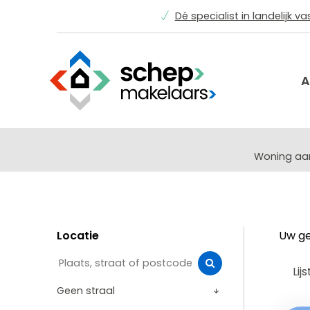
Dé specialist in landelijk v
A
Woning a
Locatie
Uw ge
Lijs