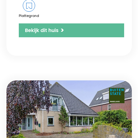
Plattegrond
>
Bekijk dit huis