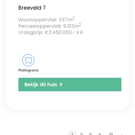
Breeveld 7
2
Woonoppervlak: 537m
2
Perceeloppervlak: 9.313m
Vraagprijs: €3.450.000,- k.k.
Plattegrond
>
Bekijk dit huis
…