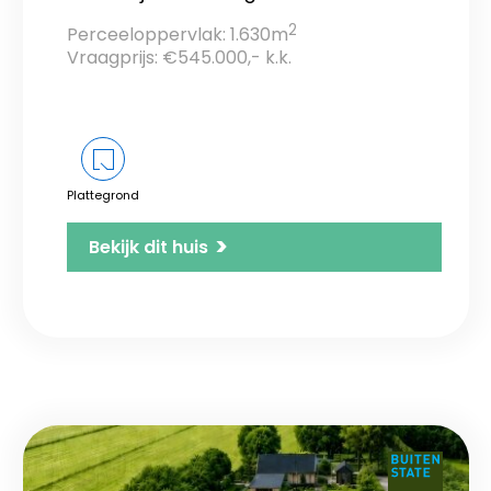
2
Perceeloppervlak: 1.630m
Vraagprijs: €545.000,- k.k.
Plattegrond
>
Bekijk dit huis