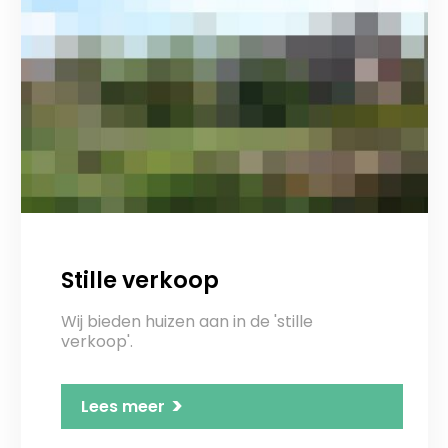
Stille verkoop
Wij bieden huizen aan in de 'stille
verkoop'.
>
Lees meer