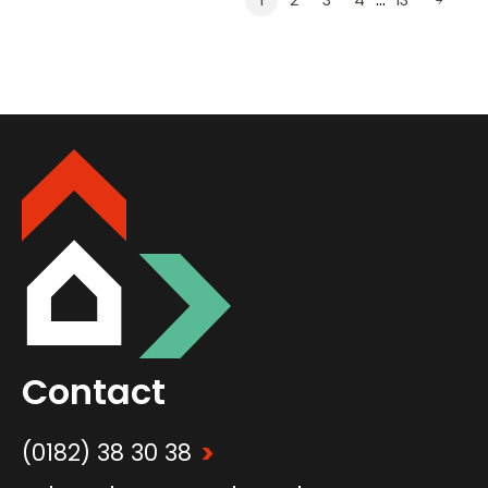
1
2
3
4
13
Contact
>
(0182) 38 30 38