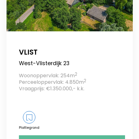
VLIST
West-Vlisterdijk 23
2
Woonoppervlak: 254m
2
Perceeloppervlak: 4.850m
Vraagprijs: €1.350.000,- k.k.
Plattegrond