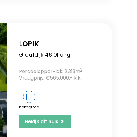
LOPIK
Graafdijk 48 01 ong
2
Perceeloppervlak: 2.313m
Vraagprijs: €565.000,- k.k.
Plattegrond
>
Bekijk dit huis