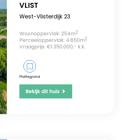
VLIST
West-Vlisterdijk 23
2
Woonoppervlak: 254m
2
Perceeloppervlak: 4.850m
Vraagprijs: €1.350.000,- k.k.
Plattegrond
>
Bekijk dit huis