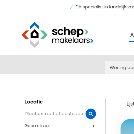
Dé specialist in landelijk v
A
Woning a
Locatie
Lijs