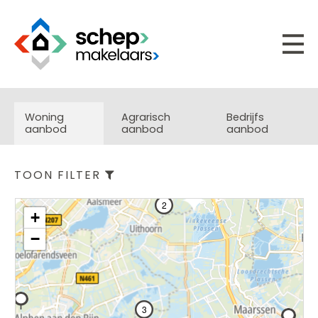
Woning
Agrarisch
Bedrijfs
aanbod
aanbod
aanbod
TOON FILTER
2
+
−
3