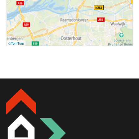
©TomTom