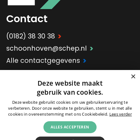
Contact
>
(0182) 38 30 38
>
schoonhoven@schep.nl
>
Alle contactgegevens
×
Deze website maakt
>
Onderdeel van
Schep Groep
gebruik van cookies.
Deze website gebruikt cookies om uw gebruikerservaring te
verbeteren. Door onze website te gebruiken, stemt u in met alle
cookies in overeenstemming met ons Cookiebeleid.
Lees verder
ALLES ACCEPTEREN
© 2026 -
Colofon
|
Partners
|
Cookies
|
Privacyverklaring
|
Voorwaarden