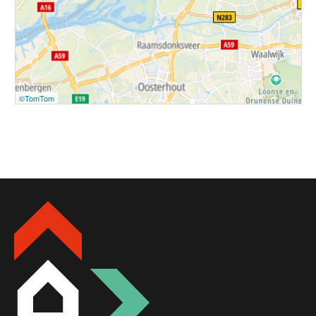
©TomTom