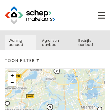
Woning
Agrarisch
Bedrijfs
aanbod
aanbod
aanbod
TOON FILTER
2
+
−
3