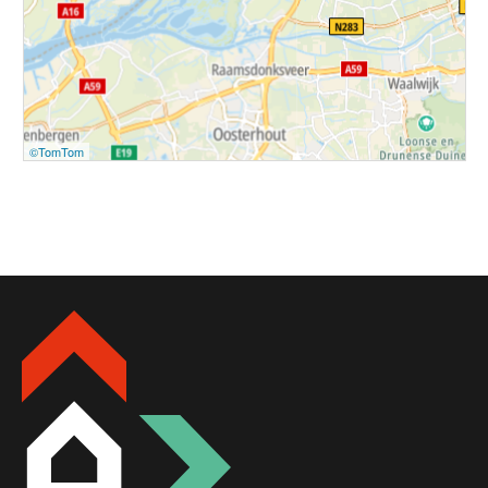
©TomTom