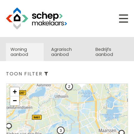
Woning
Agrarisch
Bedrijfs
aanbod
aanbod
aanbod
TOON FILTER
2
+
−
3