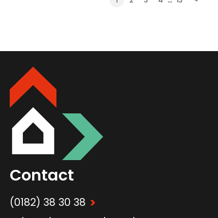
1
2
3
4
13
Contact
>
(0182) 38 30 38