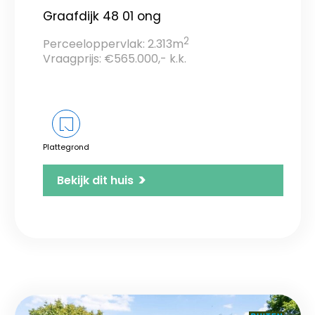
Graafdijk 48 01 ong
2
Perceeloppervlak: 2.313m
Vraagprijs: €565.000,- k.k.
Plattegrond
>
Bekijk dit huis