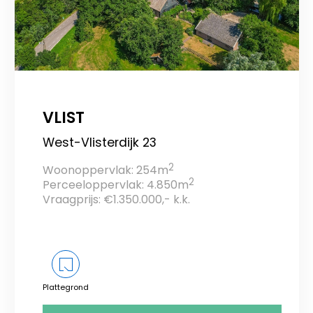
VLIST
West-Vlisterdijk 23
2
Woonoppervlak: 254m
2
Perceeloppervlak: 4.850m
Vraagprijs: €1.350.000,- k.k.
Plattegrond