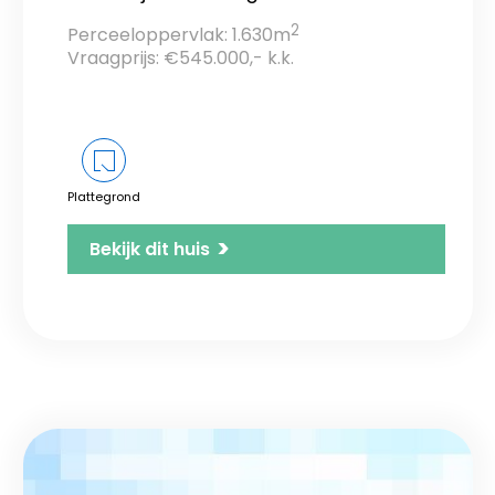
2
Perceeloppervlak: 1.630m
Vraagprijs: €545.000,- k.k.
Plattegrond
>
Bekijk dit huis