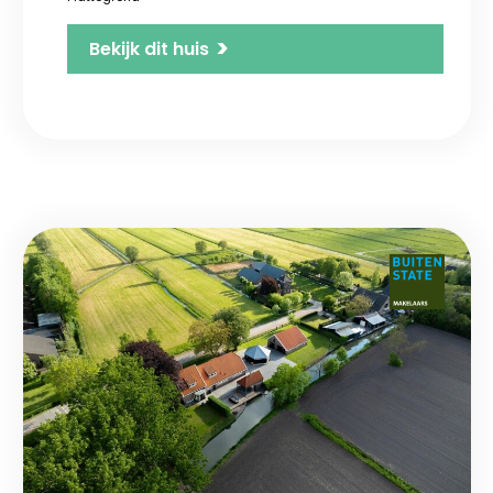
>
Bekijk dit huis