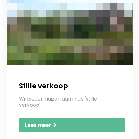
Stille verkoop
Wij bieden huizen aan in de 'stille
verkoop'.
>
Lees meer