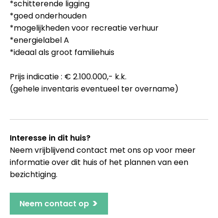
*schitterende ligging
*goed onderhouden
*mogelijkheden voor recreatie verhuur
*energielabel A
*ideaal als groot familiehuis
Prijs indicatie : € 2.100.000,- k.k.
(gehele inventaris eventueel ter overname)
Interesse in dit huis?
Neem vrijblijvend contact met ons op voor meer
informatie over dit huis of het plannen van een
bezichtiging.
>
Neem contact op