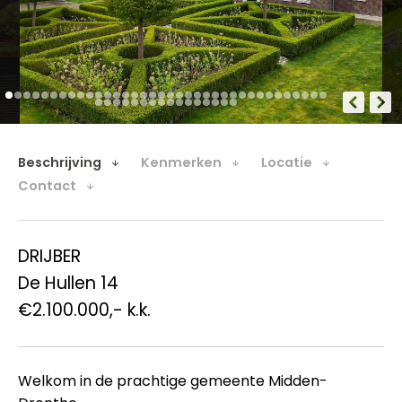
Beschrijving
Kenmerken
Locatie
Contact
DRIJBER
De Hullen 14
€2.100.000,- k.k.
Welkom in de prachtige gemeente Midden-