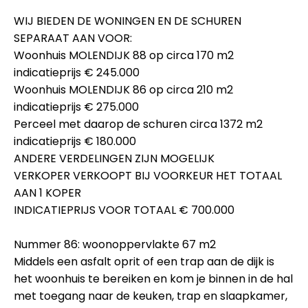
WIJ BIEDEN DE WONINGEN EN DE SCHUREN
SEPARAAT AAN VOOR:
Woonhuis MOLENDIJK 88 op circa 170 m2
indicatieprijs € 245.000
Woonhuis MOLENDIJK 86 op circa 210 m2
indicatieprijs € 275.000
Perceel met daarop de schuren circa 1372 m2
indicatieprijs € 180.000
ANDERE VERDELINGEN ZIJN MOGELIJK
VERKOPER VERKOOPT BIJ VOORKEUR HET TOTAAL
AAN 1 KOPER
INDICATIEPRIJS VOOR TOTAAL € 700.000
Nummer 86: woonoppervlakte 67 m2
Middels een asfalt oprit of een trap aan de dijk is
het woonhuis te bereiken en kom je binnen in de hal
met toegang naar de keuken, trap en slaapkamer,