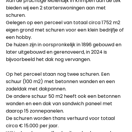
Aan de prachtige Molendijk in Krimpen aan de Lek
bieden wij een 2 starterswoningen aan met
schuren.
Gelegen op een perceel van totaal circa 1752 m2
eigen grond met schuren voor een klein bedrijfje of
een hobby.
De huizen zijn in oorspronkelijk in 1896 gebouwd en
later uitgebouwd en gerenoveerd, in 2024 is
bijvoorbeeld het dak nog vervangen.
Op het perceel staan nog twee schuren. Een
schuur (100 m2) met betonnen wanden en een
zadeldak met dakpannen.
De andere schuur 50 m2 heeft ook een betonnen
wanden en een dak van sandwich paneel met
daarop 15 zonnepanelen.
De schuren worden thans verhuurd voor totaal
circa € 15.000 per jaar.