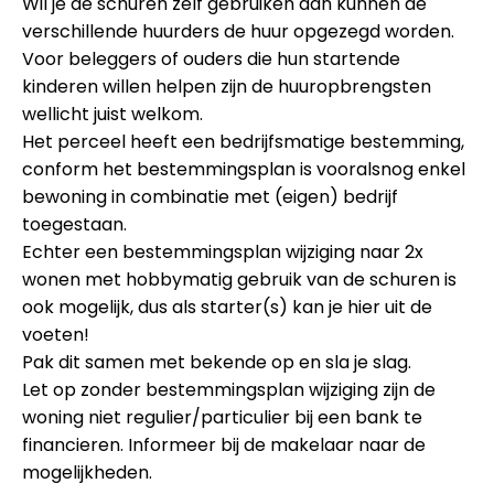
Wil je de schuren zelf gebruiken dan kunnen de
verschillende huurders de huur opgezegd worden.
Voor beleggers of ouders die hun startende
kinderen willen helpen zijn de huuropbrengsten
wellicht juist welkom.
Het perceel heeft een bedrijfsmatige bestemming,
conform het bestemmingsplan is vooralsnog enkel
bewoning in combinatie met (eigen) bedrijf
toegestaan.
Echter een bestemmingsplan wijziging naar 2x
wonen met hobbymatig gebruik van de schuren is
ook mogelijk, dus als starter(s) kan je hier uit de
voeten!
Pak dit samen met bekende op en sla je slag.
Let op zonder bestemmingsplan wijziging zijn de
woning niet regulier/particulier bij een bank te
financieren. Informeer bij de makelaar naar de
mogelijkheden.