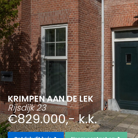
KRIMPEN AAN DE LEK
Rijsdijk 23
€829.000,- k.k.