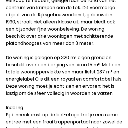
verkoop te hebben, gelegen aan de rand van het
centrum van Krimpen aan de Lek. Dit voormalige
object van de Rijksgebouwendienst, gebouwd in
1930, straalt niet alleen klasse uit, maar biedt ook
een bijzonder fijne woonbeleving. De woning
beschikt over drie woonlagen met schitterende
plafondhoogtes van meer dan 3 meter.
De woning is gelegen op 320 m² eigen grond en
beschikt over een berging van circa 15 m². Met een
totale woonoppervlakte van maar liefst 237 m² en
energielabel C is dit een royaal en comfortabel huis.
Deze woning moet je echt zien en ervaren; het is
lastig om de sfeer volledig in woorden te vatten.
Indeling
Bij binnenkomst op de bel-etage tref je een ruime
entree met een fraai trappenportaal naar zowel de