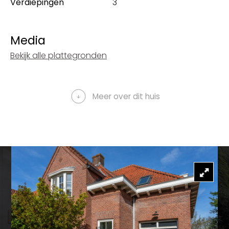
Verdiepingen
3
Media
Bekijk alle plattegronden
Meer over dit huis