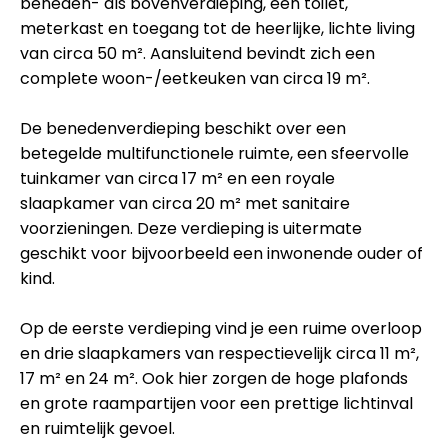
beneden- als bovenverdieping, een toilet,
meterkast en toegang tot de heerlijke, lichte living
van circa 50 m². Aansluitend bevindt zich een
complete woon-/eetkeuken van circa 19 m².
De benedenverdieping beschikt over een
betegelde multifunctionele ruimte, een sfeervolle
tuinkamer van circa 17 m² en een royale
slaapkamer van circa 20 m² met sanitaire
voorzieningen. Deze verdieping is uitermate
geschikt voor bijvoorbeeld een inwonende ouder of
kind.
Op de eerste verdieping vind je een ruime overloop
en drie slaapkamers van respectievelijk circa 11 m²,
17 m² en 24 m². Ook hier zorgen de hoge plafonds
en grote raampartijen voor een prettige lichtinval
en ruimtelijk gevoel.