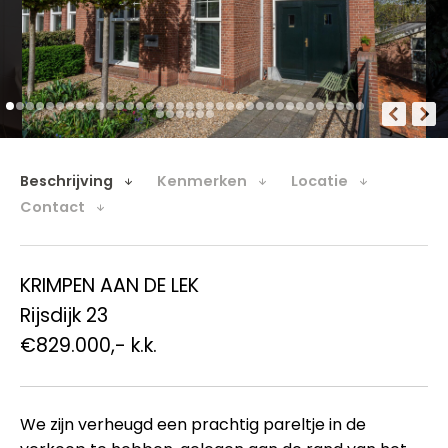
Beschrijving
Kenmerken
Locatie
Contact
KRIMPEN AAN DE LEK
Rijsdijk 23
€829.000,- k.k.
We zijn verheugd een prachtig pareltje in de