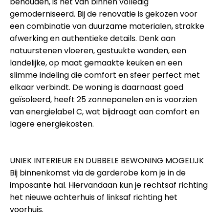
behouden, is het van binnen volledig
gemoderniseerd. Bij de renovatie is gekozen voor
een combinatie van duurzame materialen, strakke
afwerking en authentieke details. Denk aan
natuurstenen vloeren, gestuukte wanden, een
landelijke, op maat gemaakte keuken en een
slimme indeling die comfort en sfeer perfect met
elkaar verbindt. De woning is daarnaast goed
geïsoleerd, heeft 25 zonnepanelen en is voorzien
van energielabel C, wat bijdraagt aan comfort en
lagere energiekosten.
UNIEK INTERIEUR EN DUBBELE BEWONING MOGELIJK
Bij binnenkomst via de garderobe kom je in de
imposante hal. Hiervandaan kun je rechtsaf richting
het nieuwe achterhuis of linksaf richting het
voorhuis.