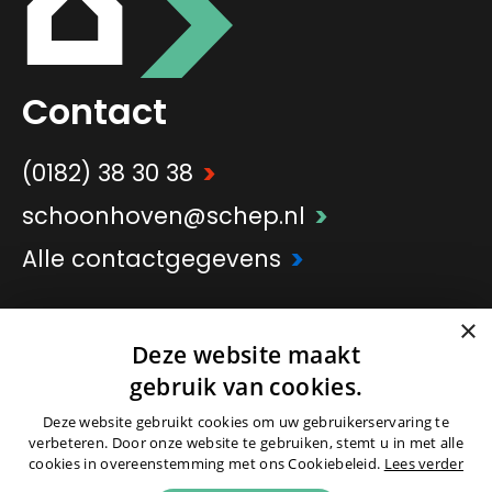
Contact
>
(0182) 38 30 38
>
schoonhoven@schep.nl
>
Alle contactgegevens
×
>
Onderdeel van
Schep Groep
Deze website maakt
gebruik van cookies.
Deze website gebruikt cookies om uw gebruikerservaring te
verbeteren. Door onze website te gebruiken, stemt u in met alle
cookies in overeenstemming met ons Cookiebeleid.
Lees verder