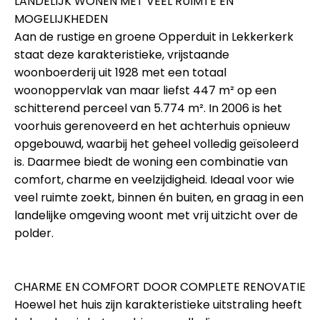
LANDELIJK WONEN MET VEEL RUIMTE EN
MOGELIJKHEDEN
Aan de rustige en groene Opperduit in Lekkerkerk
staat deze karakteristieke, vrijstaande
woonboerderij uit 1928 met een totaal
woonoppervlak van maar liefst 447 m² op een
schitterend perceel van 5.774 m². In 2006 is het
voorhuis gerenoveerd en het achterhuis opnieuw
opgebouwd, waarbij het geheel volledig geïsoleerd
is. Daarmee biedt de woning een combinatie van
comfort, charme en veelzijdigheid. Ideaal voor wie
veel ruimte zoekt, binnen én buiten, en graag in een
landelijke omgeving woont met vrij uitzicht over de
polder.
CHARME EN COMFORT DOOR COMPLETE RENOVATIE
Hoewel het huis zijn karakteristieke uitstraling heeft