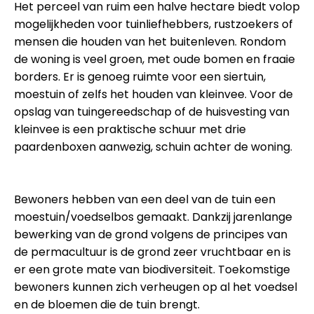
Het perceel van ruim een halve hectare biedt volop
mogelijkheden voor tuinliefhebbers, rustzoekers of
mensen die houden van het buitenleven. Rondom
de woning is veel groen, met oude bomen en fraaie
borders. Er is genoeg ruimte voor een siertuin,
moestuin of zelfs het houden van kleinvee. Voor de
opslag van tuingereedschap of de huisvesting van
kleinvee is een praktische schuur met drie
paardenboxen aanwezig, schuin achter de woning.
Bewoners hebben van een deel van de tuin een
moestuin/voedselbos gemaakt. Dankzij jarenlange
bewerking van de grond volgens de principes van
de permacultuur is de grond zeer vruchtbaar en is
er een grote mate van biodiversiteit. Toekomstige
bewoners kunnen zich verheugen op al het voedsel
en de bloemen die de tuin brengt.