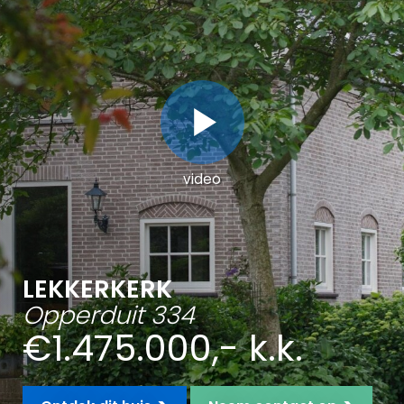
video
LEKKERKERK
Opperduit 334
€1.475.000,- k.k.