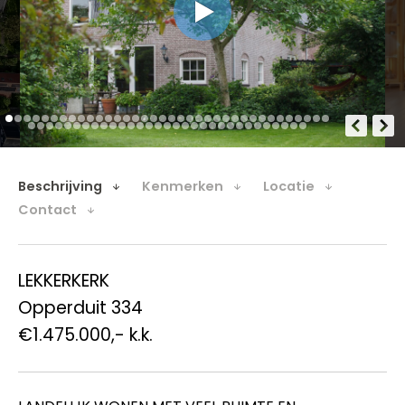
Beschrijving
Kenmerken
Locatie
Contact
LEKKERKERK
Opperduit 334
€1.475.000,- k.k.