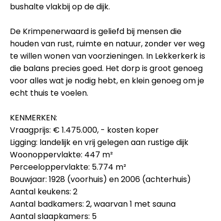
bushalte vlakbij op de dijk.
De Krimpenerwaard is geliefd bij mensen die
houden van rust, ruimte en natuur, zonder ver weg
te willen wonen van voorzieningen. In Lekkerkerk is
die balans precies goed. Het dorp is groot genoeg
voor alles wat je nodig hebt, en klein genoeg om je
echt thuis te voelen.
KENMERKEN:
Vraagprijs: € 1.475.000, - kosten koper
Ligging: landelijk en vrij gelegen aan rustige dijk
Woonoppervlakte: 447 m²
Perceeloppervlakte: 5.774 m²
Bouwjaar: 1928 (voorhuis) en 2006 (achterhuis)
Aantal keukens: 2
Aantal badkamers: 2, waarvan 1 met sauna
Aantal slaapkamers: 5