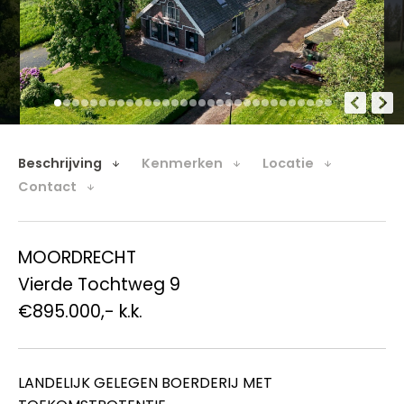
Beschrijving
Kenmerken
Locatie
Contact
MOORDRECHT
Vierde Tochtweg 9
€895.000,- k.k.
LANDELIJK GELEGEN BOERDERIJ MET