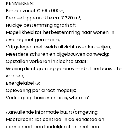
KENMERKEN:
Bieden vanaf € 895.000,-;
Perceeloppervlakte ca. 7.220 m²;
Huidige bestemming agrarisch;
Mogelijkheid tot herbestemming naar wonen, in
overleg met gemeente;
Vrij gelegen met weids uitzicht over landerijen;
Meerdere schuren en bijgebouwen aanwezig;
Opstallen verkeren in slechte staat;
Woning dient grondig gerenoveerd of herbouwd te
worden;
Energielabel G;
Oplevering per direct mogelijk;
Verkoop op basis van ‘as is, where is’.
Aanvullende informatie buurt/omgeving:
Moordrecht ligt centraal in de Randstad en
combineert een landelijke sfeer met een