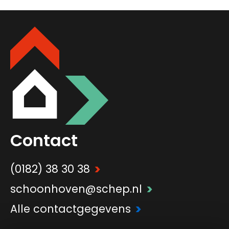
Contact
>
(0182) 38 30 38
>
schoonhoven@schep.nl
>
Alle contactgegevens