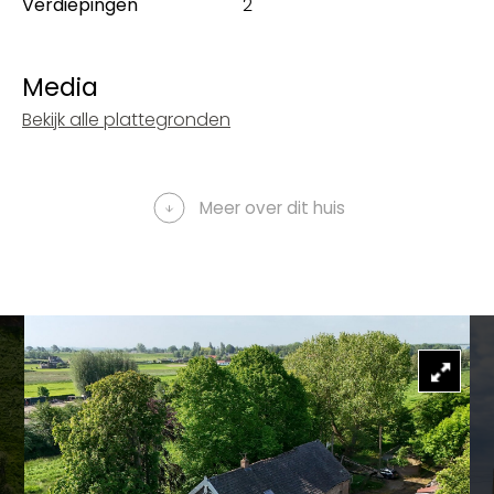
Verdiepingen
2
Media
Bekijk alle plattegronden
Meer over dit huis