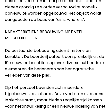
opstallen verkeren in matige tot slechte staat en
dienen grondig te worden verbouwd of mogelijk
opnieuw te worden opgebouwd. Het object wordt
aangeboden op basis van ‘as is, where is’.
KARAKTERISTIEKE BEBOUWING MET VEEL
MOGELIJKHEDEN
De bestaande bebouwing ademt historie en
karakter. De boerderij dateert oorspronkelijk uit de
19e eeuw en beschikt nog over diverse authentieke
elementen die herinneren aan het agrarische
verleden van deze plek.
Op het perceel bevinden zich meerdere
bijgebouwen en schuren. Deze verkeren eveneens
in slechte staat, maar bieden tegelijkertijd kansen
voor herontwikkeling of een nieuwe indeling van het