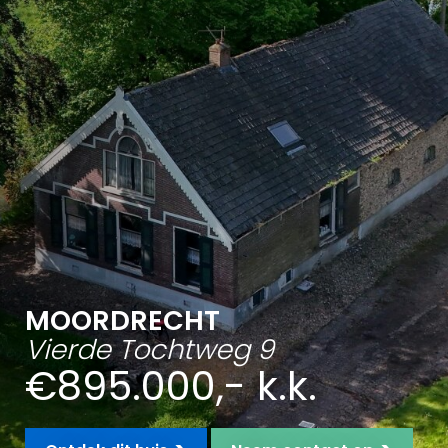
MOORDRECHT
Vierde Tochtweg 9
€895.000,- k.k.