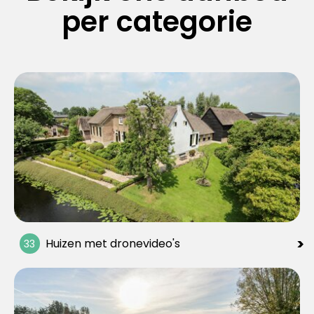
per categorie
>
Huizen met dronevideo's
33