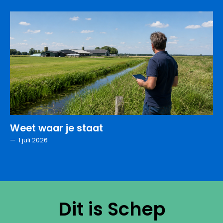
Weet waar je staat
—
1 juli 2026
>
Alle artikelen
Dit is Schep