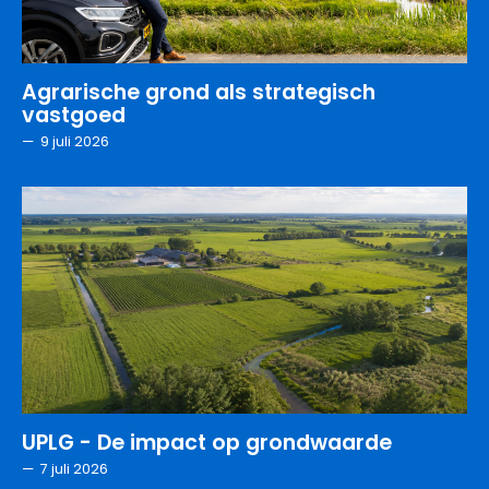
Agrarische grond als strategisch
vastgoed
—
9 juli 2026
UPLG - De impact op grondwaarde
—
7 juli 2026