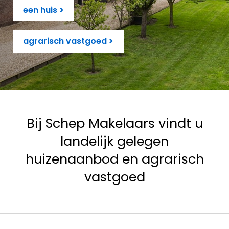
een huis
>
agrarisch vastgoed
>
Bij Schep Makelaars vindt u
landelijk gelegen
huizenaanbod en agrarisch
vastgoed