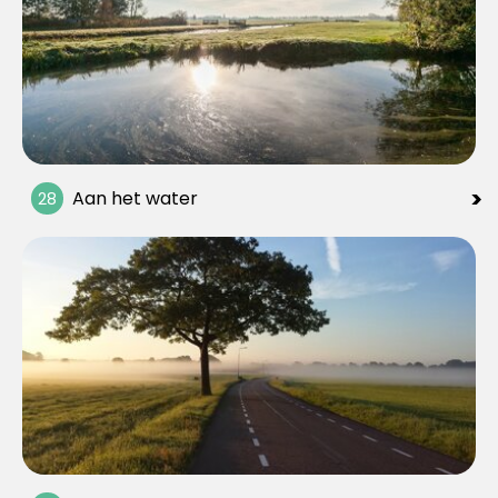
>
Aan het water
28