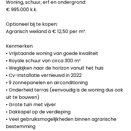
Woning, schuur, erf en ondergrond:
€ 995.000 k.k.
Optioneel bij te kopen:
Agrarisch weiland à € 12,50 per m².
Kenmerken
• Vrijstaande woning van goede kwaliteit
• Royale schuur van circa 300 m²
• Wegkijken naar de horizon vanuit het huis
• Cv-installatie vernieuwd in 2022
• 9 zonnepanelen en airconditioning
• Onderheid terras (eenvoudig is de woning dus ook
uit te bouwen)
• Grote tuin met vijver
• Dakkapel op de verdieping
• Veel gebruiksmogelijkheden binnen agrarische
bestemming