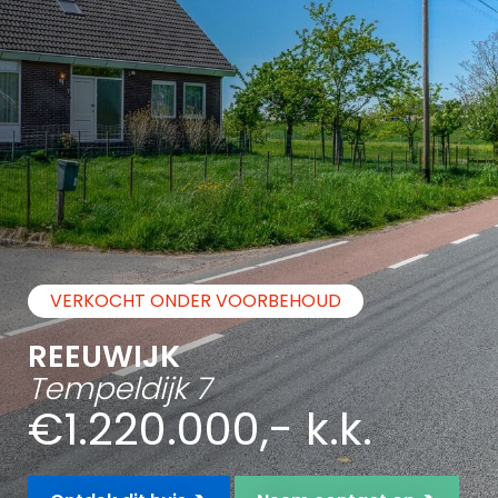
VERKOCHT ONDER VOORBEHOUD
REEUWIJK
Tempeldijk 7
€1.220.000,- k.k.