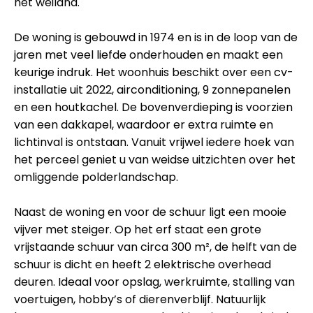
het weiland.
De woning is gebouwd in 1974 en is in de loop van de
jaren met veel liefde onderhouden en maakt een
keurige indruk. Het woonhuis beschikt over een cv-
installatie uit 2022, airconditioning, 9 zonnepanelen
en een houtkachel. De bovenverdieping is voorzien
van een dakkapel, waardoor er extra ruimte en
lichtinval is ontstaan. Vanuit vrijwel iedere hoek van
het perceel geniet u van weidse uitzichten over het
omliggende polderlandschap.
Naast de woning en voor de schuur ligt een mooie
vijver met steiger. Op het erf staat een grote
vrijstaande schuur van circa 300 m², de helft van de
schuur is dicht en heeft 2 elektrische overhead
deuren. Ideaal voor opslag, werkruimte, stalling van
voertuigen, hobby’s of dierenverblijf. Natuurlijk