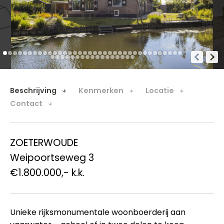
Beschrijving
Kenmerken
Locatie
Contact
ZOETERWOUDE
Weipoortseweg 3
€1.800.000,- k.k.
Unieke rijksmonumentale woonboerderij aan