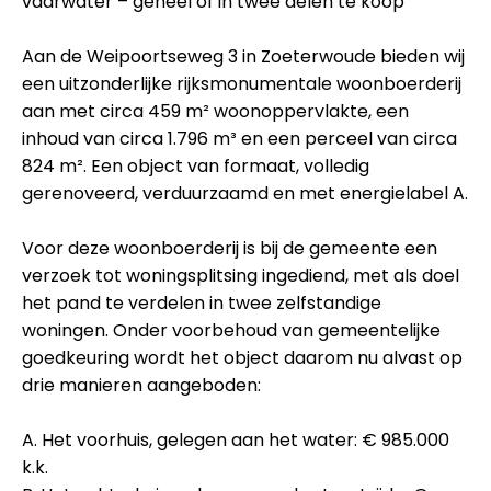
vaarwater – geheel of in twee delen te koop
Aan de Weipoortseweg 3 in Zoeterwoude bieden wij
een uitzonderlijke rijksmonumentale woonboerderij
aan met circa 459 m² woonoppervlakte, een
inhoud van circa 1.796 m³ en een perceel van circa
824 m². Een object van formaat, volledig
gerenoveerd, verduurzaamd en met energielabel A.
Voor deze woonboerderij is bij de gemeente een
verzoek tot woningsplitsing ingediend, met als doel
het pand te verdelen in twee zelfstandige
woningen. Onder voorbehoud van gemeentelijke
goedkeuring wordt het object daarom nu alvast op
drie manieren aangeboden:
A. Het voorhuis, gelegen aan het water: € 985.000
k.k.