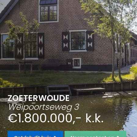
ZOETERWOUDE
Weipoortseweg 3
€1.800.000,- k.k.