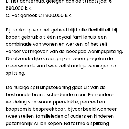
B. Het achterhuis, gelegen aan de straatzijde: €
890.000 k.k.
C. Het geheel: € 1.800.000 k.k.
Bij aankoop van het geheel blijft alle flexibiliteit bij
koper: gebruik als één royaal familiehuis, een
combinatie van wonen en werken, of het zelf
verder vormgeven van de beoogde woningsplitsing.
De afzonderlijke vraagprijzen weerspiegelen de
meerwaarde van twee zelfstandige woningen na
splitsing.
De huidige splitsingstekening gaat uit van de
bestaande brand scheidende muur. Een andere
verdeling van woonoppervlakte, perceel en
koopsom is bespreekbaar, bijvoorbeeld wanneer
twee stellen, familieleden of ouders en kinderen
gezamenlijk willen kopen. Na formele splitsing