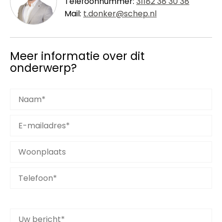
Telefoonnummer:
31182 38 30 38
Mail:
t.donker@schep.nl
Meer informatie over dit
onderwerp?