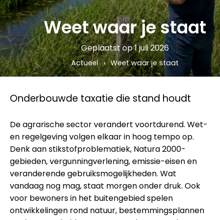
Weet waar je staat
Geplaatst op 1 juli 2026
Actueel
Weet waar je staat
Onderbouwde taxatie die stand houdt
De agrarische sector verandert voortdurend. Wet-
en regelgeving volgen elkaar in hoog tempo op.
Denk aan stikstofproblematiek, Natura 2000-
gebieden, vergunningverlening, emissie-eisen en
veranderende gebruiksmogelijkheden. Wat
vandaag nog mag, staat morgen onder druk. Ook
voor bewoners in het buitengebied spelen
ontwikkelingen rond natuur, bestemmingsplannen