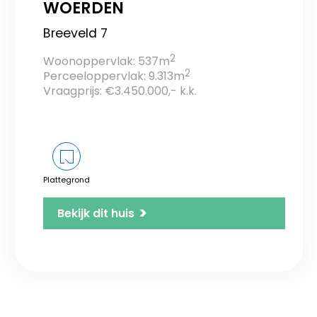
WOERDEN
Breeveld 7
2
Woonoppervlak: 537m
2
Perceeloppervlak: 9.313m
Vraagprijs: €3.450.000,- k.k.
Plattegrond
>
Bekijk dit huis