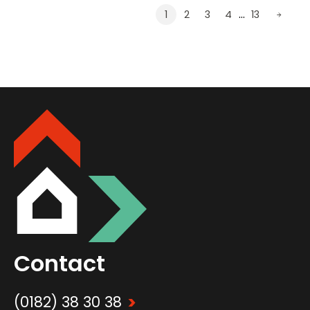
…
1
2
3
4
13
Contact
>
(0182) 38 30 38