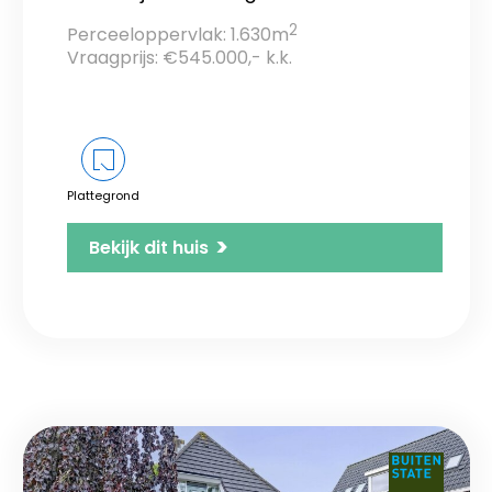
2
Perceeloppervlak: 1.630m
Vraagprijs: €545.000,- k.k.
Plattegrond
>
Bekijk dit huis