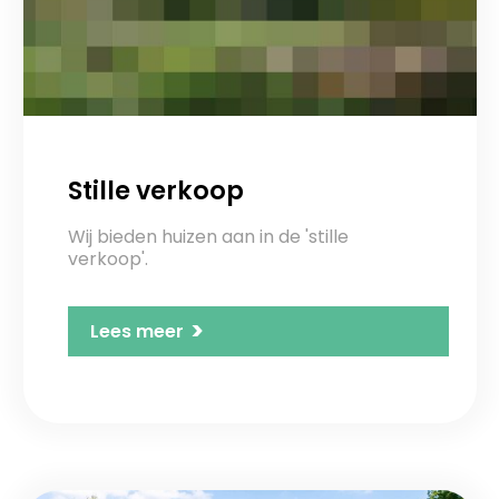
Stille verkoop
Wij bieden huizen aan in de 'stille
verkoop'.
>
Lees meer