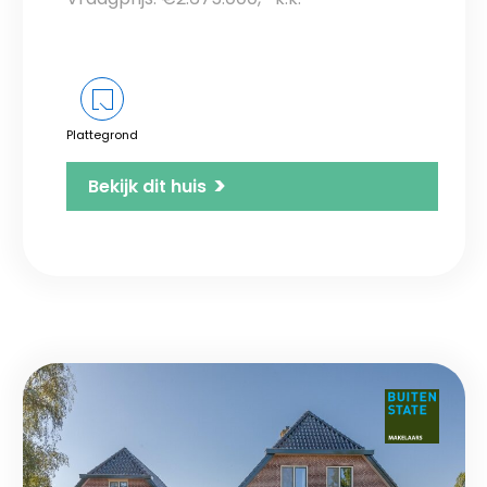
Plattegrond
>
Bekijk dit huis