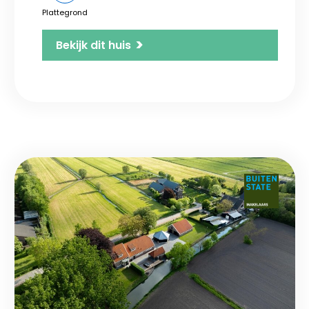
Plattegrond
>
Bekijk dit huis