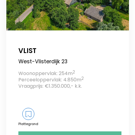
VLIST
West-Vlisterdijk 23
2
Woonoppervlak: 254m
2
Perceeloppervlak: 4.850m
Vraagprijs: €1.350.000,- k.k.
Plattegrond