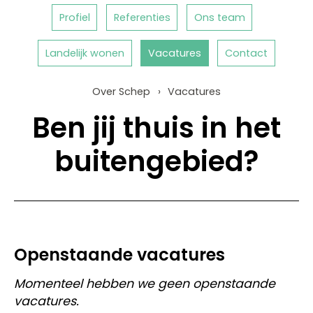
Profiel
Referenties
Ons team
Landelijk wonen
Vacatures
Contact
Over Schep
Vacatures
Ben jij thuis in het
buitengebied?
Openstaande vacatures
Momenteel hebben we geen openstaande
vacatures.