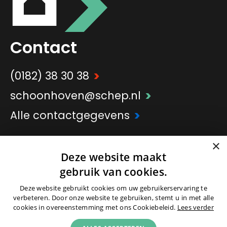
Contact
>
(0182) 38 30 38
>
schoonhoven@schep.nl
>
Alle contactgegevens
×
>
Onderdeel van
Schep Groep
Deze website maakt
gebruik van cookies.
Deze website gebruikt cookies om uw gebruikerservaring te
verbeteren. Door onze website te gebruiken, stemt u in met alle
cookies in overeenstemming met ons Cookiebeleid.
Lees verder