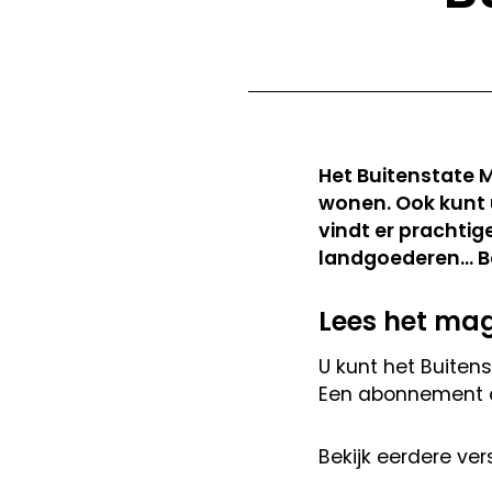
Het Buitenstate 
wonen. Ook kunt 
vindt er prachtig
landgoederen... B
Lees het ma
U kunt het Buite
Een abonnement 
Bekijk eerdere ve