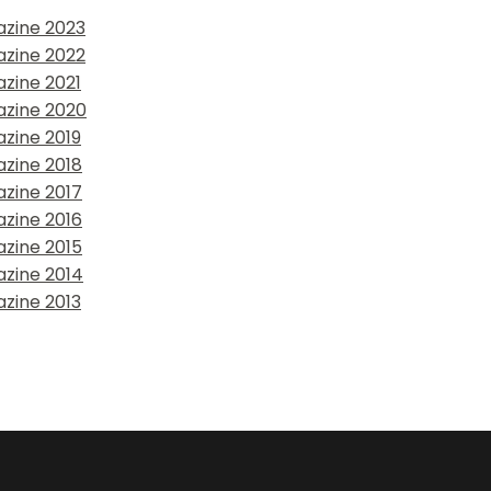
azine 2023
azine 2022
zine 2021
azine 2020
zine 2019
azine 2018
azine 2017
azine 2016
azine 2015
azine 2014
zine 2013