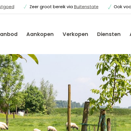
astgoed
Zeer groot bereik via
Buitenstate
Ook vo
anbod
Aankopen
Verkopen
Diensten