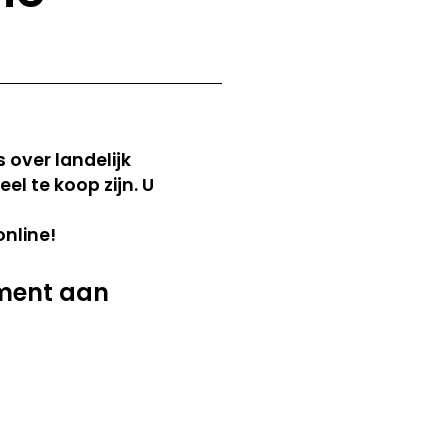
 over landelijk
l te koop zijn. U
online!
ement aan