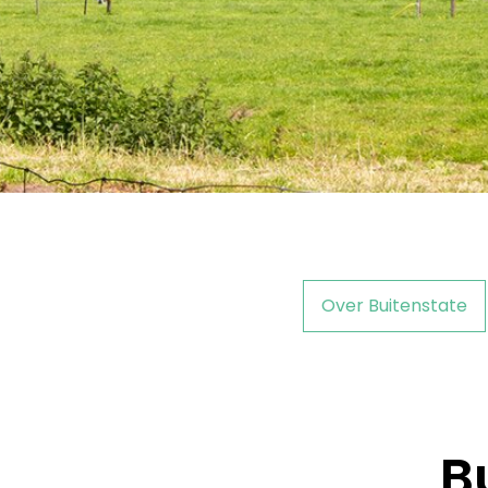
Over Buitenstate
B