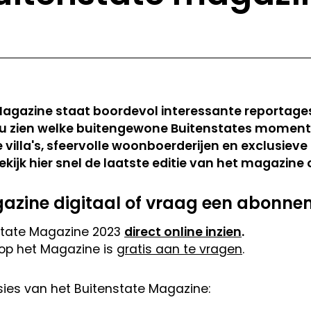
Magazine staat boordevol interessante reportages
u zien welke buitengewone Buitenstates momentee
e villa's, sfeervolle woonboerderijen en exclusieve
ekijk hier snel de laatste editie van het magazine 
gazine digitaal of vraag een abonn
nstate Magazine 2023
direct online inzien
.
op het Magazine is
gratis aan te vragen
.
rsies van het Buitenstate Magazine: