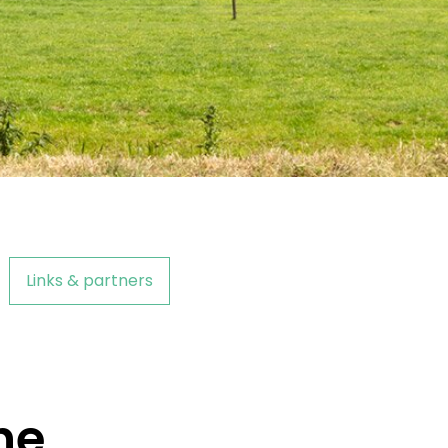
Links & partners
ne