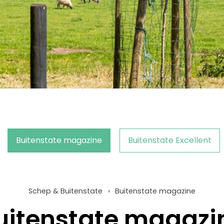
Buitenstate magazine
Buitenstate Excellent
Schep & Buitenstate
Buitenstate magazine
uitenstate magazi